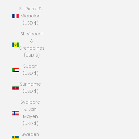
St. Pierre &
Miquelon
(USD $)
St. Vincent
&
Grenadines
(USD $)
Sudan
(USD $)
Suriname
(USD $)
Svalbard
& Jan
Mayen
(USD $)
Sweden