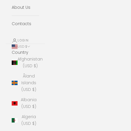
About Us
Contacts
LOGIN
USD $
Country
Afghanistan
(USD $)
Åland
Islands
(USD $)
Albania
(USD $)
Algeria
(USD $)