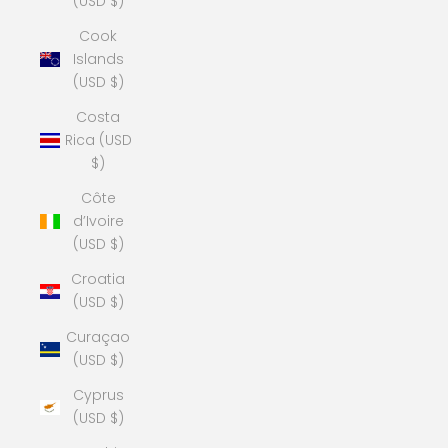
(USD $)
Cook
Islands
(USD $)
Costa
Rica (USD
$)
Côte
d’Ivoire
(USD $)
Croatia
(USD $)
Curaçao
(USD $)
Cyprus
(USD $)