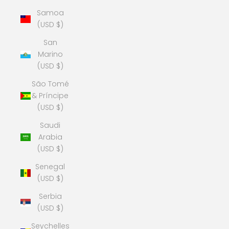
Samoa
(USD $)
San
Marino
(USD $)
São Tomé
& Príncipe
(USD $)
Saudi
Arabia
(USD $)
Senegal
(USD $)
Serbia
(USD $)
Seychelles