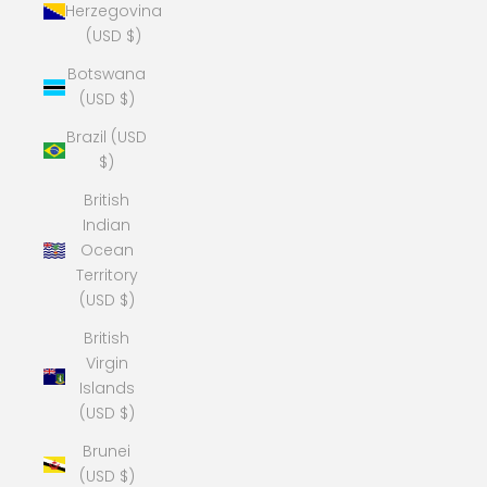
Herzegovina
(USD $)
Botswana
(USD $)
Brazil (USD
$)
British
Indian
Ocean
Territory
(USD $)
British
Virgin
Islands
(USD $)
Brunei
(USD $)