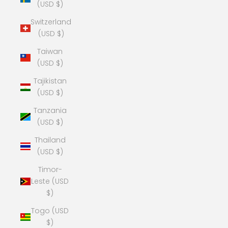
(USD $)
Switzerland
(USD $)
Taiwan
(USD $)
Tajikistan
(USD $)
Tanzania
(USD $)
Thailand
(USD $)
Timor-
Leste (USD
$)
Togo (USD
$)