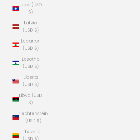
Laos (USD
$)
Latvia
(USD $)
Lebanon
(USD $)
Lesotho
(USD $)
Liberia
(USD $)
Libya (USD
$)
Liechtenstein
(USD $)
Lithuania
(USD $)