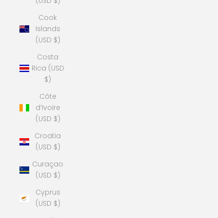
(USD $)
Cook
Islands
(USD $)
Costa
Rica (USD
$)
Côte
d’Ivoire
(USD $)
Croatia
(USD $)
Curaçao
(USD $)
Cyprus
(USD $)