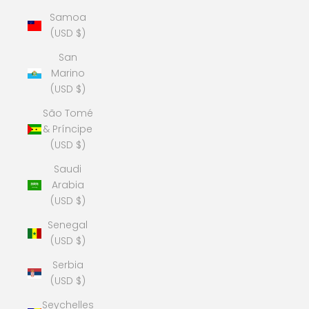
Samoa
(USD $)
San
Marino
(USD $)
São Tomé
& Príncipe
(USD $)
Saudi
Arabia
(USD $)
Senegal
(USD $)
Serbia
(USD $)
Seychelles