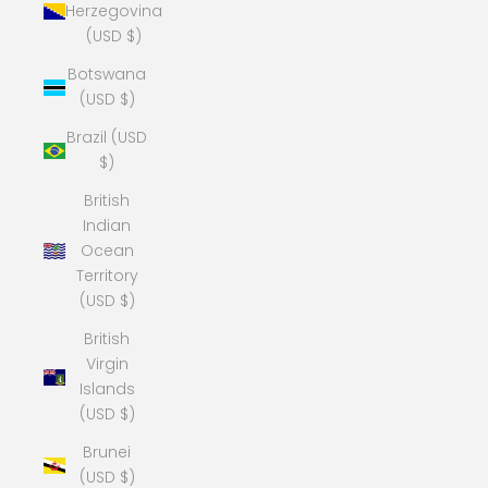
Herzegovina
(USD $)
Botswana
(USD $)
Brazil (USD
$)
British
Indian
Ocean
Territory
(USD $)
British
Virgin
Islands
(USD $)
Brunei
(USD $)