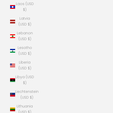
Laos (USD
$)
Latvia
(USD $)
Lebanon
(USD $)
Lesotho
(USD $)
Liberia
(USD $)
Libya (USD
$)
Liechtenstein
(USD $)
Lithuania
(USD $)