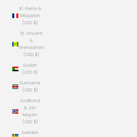
St. Pierre &
Miquelon
(USD $)
St. Vincent
&
Grenadines
(USD $)
Sudan
(USD $)
Suriname
(USD $)
Svalbard
& Jan
Mayen
(USD $)
Sweden