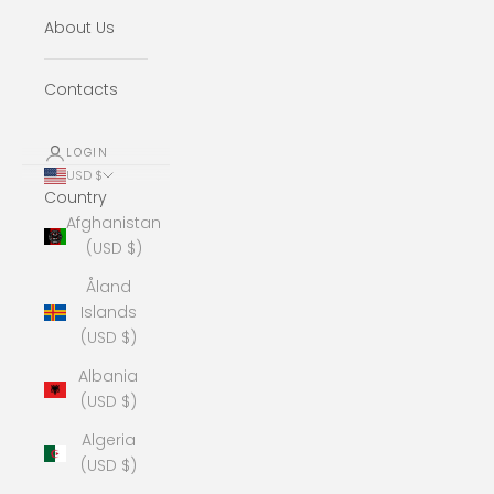
About Us
Contacts
LOGIN
USD $
Country
Afghanistan
(USD $)
Åland
Islands
(USD $)
Albania
(USD $)
Algeria
(USD $)