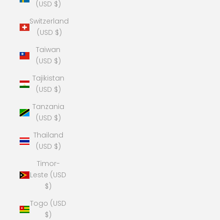
(USD $)
Switzerland
(USD $)
Taiwan
(USD $)
Tajikistan
(USD $)
Tanzania
(USD $)
Thailand
(USD $)
Timor-
Leste (USD
$)
Togo (USD
$)